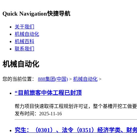
Quick Navigation
快捷导航
关于我们
机械自动化
机械百科
联系我们
机械自动化
您的当前位置：
888集团(中国)
>
机械自动化
>
“目前旅客中体工程已封顶
帮力项目快速取得工程规划许可证，整个基槽开挖工做要正在
发布时间：2025-11-16
究生：（0301）、法令（0351）经济学类、财