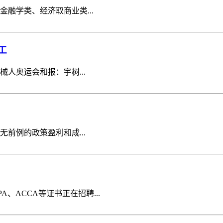
金融学类、经济取商业类...
工
人奥运会和报：宇树...
前例的政策盈利和成...
、ACCA等证书正在招聘...