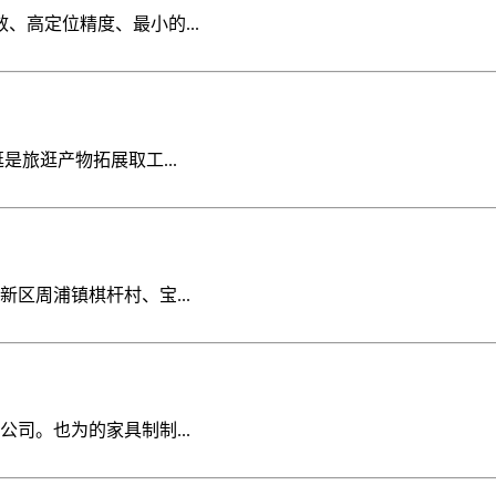
、高定位精度、最小的...
旅逛产物拓展取工...
区周浦镇棋杆村、宝...
司。也为的家具制制...