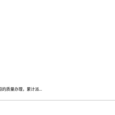
的质量办理，累计派...