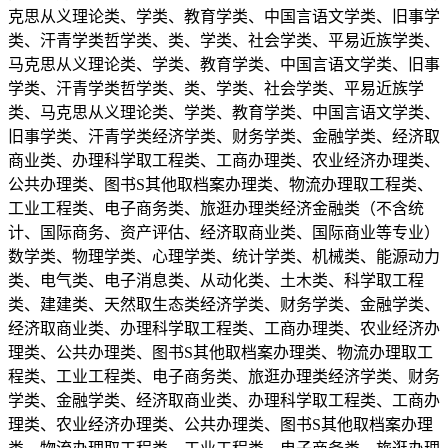
克思从义理论类、学类、教育学类、中国言语文学类、旧事学
类、汗青学类哲学类、类、学类、社会学类、平易近族学类、
马克思从义理论类、学类、教育学类、中国言语文学类、旧事
学类、汗青学类哲学类、类、学类、社会学类、平易近族学
类、马克思从义理论类、学类、教育学类、中国言语文学类、
旧事学类、汗青学类经济学类、财务学类、金融学类、经济取
商业类、办理科学取工程类、工商办理类、农业经济办理类、
公共办理类、图书S其他取档案办理类、物流办理取工程类、
工业工程类、电子商务类、旅逛办理类经济金融类（不含统
计、国际商务、资产评估、经济取商业类、国际商业等专业）
数学类、物理学类、心理学类、统计学类、机械类、能源动力
类、电气类、电子消息类、从动化类、土木类、科学取工程
类、建建类、天然取生态类经济学类、财务学类、金融学类、
经济取商业类、办理科学取工程类、工商办理类、农业经济办
理类、公共办理类、图书S其他取档案办理类、物流办理取工
程类、工业工程类、电子商务类、旅逛办理类经济学类、财务
学类、金融学类、经济取商业类、办理科学取工程类、工商办
理类、农业经济办理类、公共办理类、图书S其他取档案办理