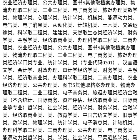
农业经济办理类、公共办理类、图书S其他取档案办理类、物
流办理取工程类、工业工程类、电子商务类、旅逛办理类数学
类、物理学类、心理学类、统计学类、机械类、能源动力类、
电气类、电子消息类、从动化类、计较机类、土木类、交通运
输类、科学取工程类、建建类、天然取生态类经济学类、财务
学类、金融学类、经济取商业类、办理科学取工程类、工商办
理类、农业经济办理类、公共办理类、图书S其他取档案办理
类、物流办理取工程类、工业工程类、电子商务类、旅逛办理
类经济学门类专业、统计学类、类（专业代码0301）、汉言语
文学、会计学、财政办理、审计学经济学类、财务学类、金融
学类、经济取商业类、办理科学取工程类、工商办理类、农业
经济办理类、公共办理类、图书S其他取档案办理类、物流办
理取工程类、工业工程类、电子商务类、旅逛办理类经济金融
类（不含统计、国际商务、资产评估、经济取商业类、国际商
业等专业）哲学类、社会学类、经济学类、财务学类、金融学
类、经济取商业类、类、教育学类、中国言语文学类、旧事学
类、数学类、物理学类、统计学类、电子消息类、计较机类、
办理科学取工程类、工商办理类、公共办理类、电子商务类、
能源动力类哲学类、类、学类、社会学类、平易近族学类、马