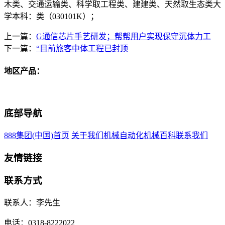
木类、交通运输类、科学取工程类、建建类、天然取生态类大
学本科：类（030101K）；
上一篇：
G通信芯片手艺研发；帮帮用户实现保守沉体力工
下一篇：
“目前旅客中体工程已封顶
地区产品：
底部导航
888集团(中国)首页
关于我们
机械自动化
机械百科
联系我们
友情链接
联系方式
联系人：李先生
电话：0318-8222022