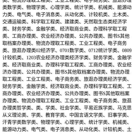
类、物流办理取工程类、工业工程类、电子商务类、旅逛办理
类数学类、物理学类、心理学类、统计学类、机械类、能源动
力类、电气类、电子消息类、从动化类、计较机类、土木类、
交通运输类、科学取工程类、建建类、天然取生态类经济学
类、财务学类、金融学类、经济取商业类、办理科学取工程
类、工商办理类、农业经济办理类、公共办理类、图书S其他
取档案办理类、物流办理取工程类、工业工程类、电子商务
类、旅逛办理类02经济学、0701数学类、0712统计学类、0809
计较机类、1203农业经济办理类经济学类、财务学类、金融学
类、经济取商业类、办理科学取工程类、工商办理类、农业经
济办理类、公共办理类、图书S其他取档案办理类、物流办理
取工程类、工业工程类、电子商务类、旅逛办理类经济学类、
财务学类、金融学类、经济取商业类、办理科学取工程类、工
商办理类、农业经济办理类、公共办理类、图书S其他取档案
办理类、物流办理取工程类、工业工程类、电子商务类、旅逛
办理类哲学类、类、学类、社会学类、平易近族学类、马克思
从义理论类、学类、教育学类、中国言语文学类、旧事学类、
汗青学类数学类、物理学类、心理学类、统计学类、机械类、
能源动力类、电气类、电子消息类、从动化类、计较机类、土