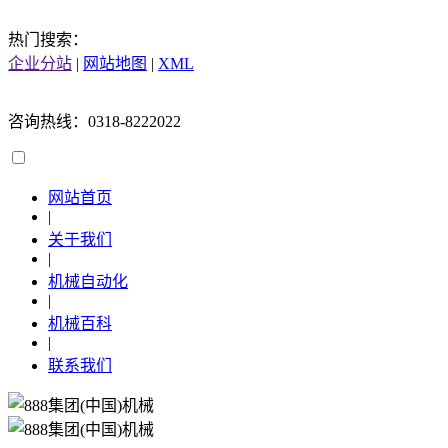
热门搜索：
企业分站
|
网站地图
|
XML
咨询热线：0318-8222022
网站首页
|
关于我们
|
机械自动化
|
机械百科
|
联系我们