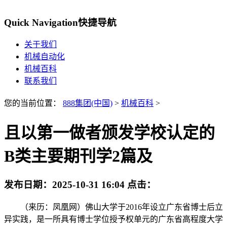
Quick Navigation
快捷导航
关于我们
机械自动化
机械百科
联系我们
您的当前位置：
888集团(中国)
>
机械百科
>
且以第一做者颁发学校认定的
B类主要期刊学2篇及
发布日期：
2025-10-31 16:04
点击：
（来历：凤凰网）佛山大学于2016年设立广东省博士后立
异实践，是一所具有博士学位授予权单元的广东省高程度大学