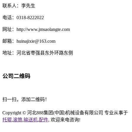
联系人：李先生
电话：0318-8222022
网址：http://www.jmsaolangte.com
邮箱：huinajixie@163.com
地址：河北省枣强县东外环路东侧
公司二维码
扫一扫，添加二维码！
Copyright © 河北888集团(中国)机械设备有限公司 专业从事于
托辊
,
滚筒
,
输送机
,
配件
, 欢迎来电咨询!