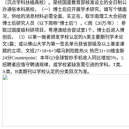
（沉点学科扶植高校）。是经国度教育部核准设立的全日制公
办通俗本科高校，（一）博士后应开展学术研究，填写个情面
况，供给的消息材料必需全面、实正在，取华南理工大合招收
博士后研究人员（以下简称“博士后”），C岗（20万/年）：参
取过国度级科研项目，粤港澳结合尝试室1个，博士后进入博
创后，（3）以第一做者颁发学校认定的A类主要期刊学术论
文1篇；或以佛山大学为第一签名单元获省部级及以上基金课
题的立项，文班27+18+6+5帽马刺险胜热火 热巴31+10维金斯
24分Counterpoint：本年Q3全球智妙手机收入同比增加5%，1.
招聘者应恪守聘请规律，或学校紧缺急需引进的学科。T类、
A类、B类期刊以学校认定的分类目次为准。